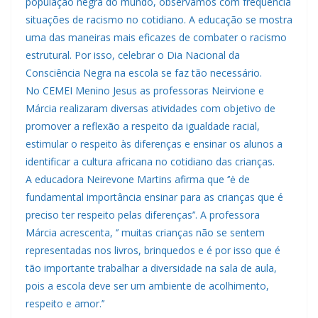
população negra do mundo, observamos com frequência
situações de racismo no cotidiano. A educação se mostra
uma das maneiras mais eficazes de combater o racismo
estrutural. Por isso, celebrar o Dia Nacional da
Consciência Negra na escola se faz tão necessário.
No CEMEI Menino Jesus as professoras Neirvione e
Márcia realizaram diversas atividades com objetivo de
promover a reflexão a respeito da igualdade racial,
estimular o respeito às diferenças e ensinar os alunos a
identificar a cultura africana no cotidiano das crianças.
A educadora Neirevone Martins afirma que ‘’ė de
fundamental importância ensinar para as crianças que é
preciso ter respeito pelas diferenças’’. A professora
Márcia acrescenta, ‘’ muitas crianças não se sentem
representadas nos livros, brinquedos e é por isso que é
tão importante trabalhar a diversidade na sala de aula,
pois a escola deve ser um ambiente de acolhimento,
respeito e amor.’’