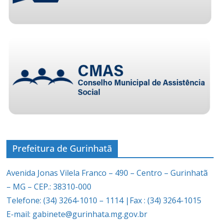
Prefeitura de Gurinhatã
Avenida Jonas Vilela Franco – 490 – Centro – Gurinhatã
– MG – CEP.: 38310-000
Telefone: (34) 3264-1010 – 1114 |Fax : (34) 3264-1015
E-mail: gabinete@gurinhata.mg.gov.br