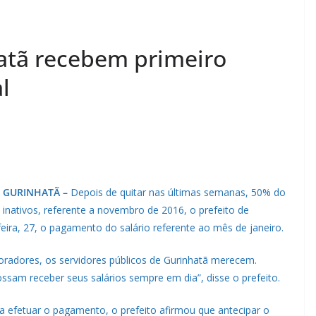
atã recebem primeiro
l
GURINHATÃ –
Depois de quitar nas últimas semanas, 50% do
e inativos, referente a novembro de 2016, o prefeito de
eira, 27, o pagamento do salário referente ao mês de janeiro.
boradores, os servidores públicos de Gurinhatã merecem.
sam receber seus salários sempre em dia”, disse o prefeito.
ara efetuar o pagamento, o prefeito afirmou que antecipar o