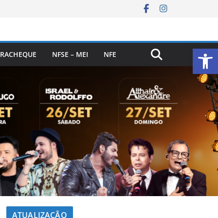
Ab
RACHEQUE
NFSE – MEI
NFE
ATUALIZAÇÃO