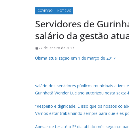
GOVERNO
NOTÍCIAS
Servidores de Gurinh
salário da gestão atua
27 de janeiro de 2017
Última atualização em 1 de março de 2017
salário dos servidores públicos municipais ativos 
Gurinhatã Wender Luciano autorizou nesta sexta-f
“Respeito e dignidade. É isso que os nossos cola
Vamos estar trabalhando sempre para que eles pos
Apesar de ter até o 5º dia útil do mês seguinte p