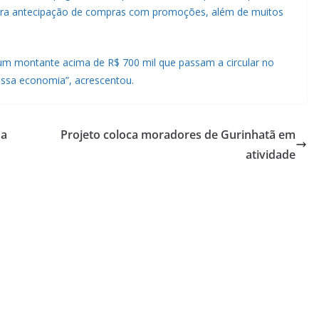
ra antecipação de compras com promoções, além de muitos
 um montante acima de R$ 700 mil que passam a circular no
ossa economia”, acrescentou.
 a
Projeto coloca moradores de Gurinhatã em
atividade