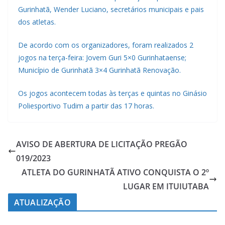
Gurinhatã, Wender Luciano, secretários municipais e pais
dos atletas.
De acordo com os organizadores, foram realizados 2
jogos na terça-feira: Jovem Guri 5×0 Gurinhataense;
Município de Gurinhatã 3×4 Gurinhatã Renovação.
Os jogos acontecem todas às terças e quintas no Ginásio
Poliesportivo Tudim a partir das 17 horas.
AVISO DE ABERTURA DE LICITAÇÃO PREGÃO
019/2023
ATLETA DO GURINHATÃ ATIVO CONQUISTA O 2º
LUGAR EM ITUIUTABA
ATUALIZAÇÃO