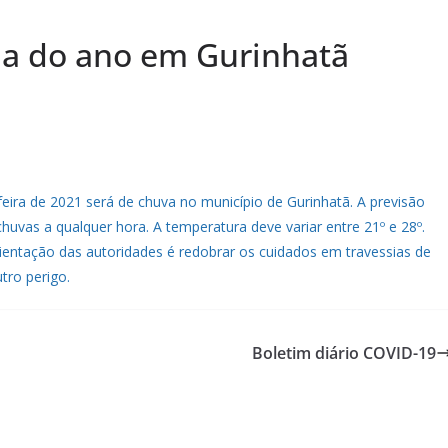
ada do ano em Gurinhatã
eira de 2021 será de chuva no município de Gurinhatã. A previsão
uvas a qualquer hora. A temperatura deve variar entre 21º e 28º.
rientação das autoridades é redobrar os cuidados em travessias de
tro perigo.
Boletim diário COVID-19