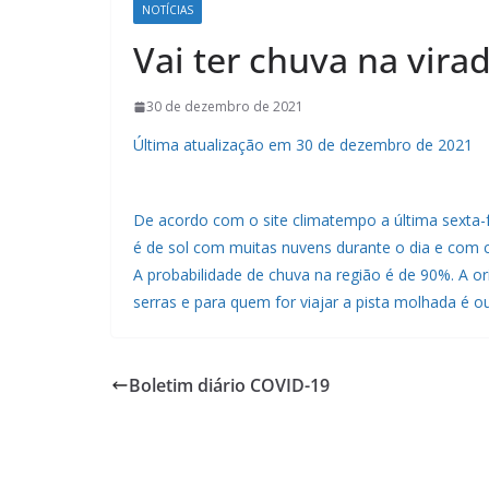
NOTÍCIAS
Vai ter chuva na vir
30 de dezembro de 2021
Última atualização em 30 de dezembro de 2021
De acordo com o site climatempo a última sexta-f
é de sol com muitas nuvens durante o dia e com ch
A probabilidade de chuva na região é de 90%. A o
serras e para quem for viajar a pista molhada é ou
Boletim diário COVID-19