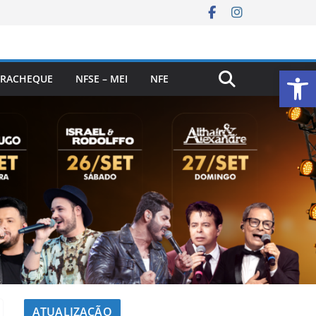
Ab
RACHEQUE
NFSE – MEI
NFE
ATUALIZAÇÃO