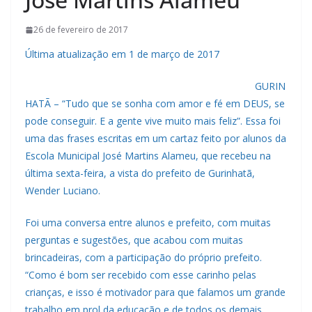
26 de fevereiro de 2017
Última atualização em 1 de março de 2017
GURIN
HATÃ – “Tudo que se sonha com amor e fé em DEUS, se
pode conseguir. E a gente vive muito mais feliz”. Essa foi
uma das frases escritas em um cartaz feito por alunos da
Escola Municipal José Martins Alameu, que recebeu na
última sexta-feira, a vista do prefeito de Gurinhatã,
Wender Luciano.
Foi uma conversa entre alunos e prefeito, com muitas
perguntas e sugestões, que acabou com muitas
brincadeiras, com a participação do próprio prefeito.
“Co
mo é bom ser recebido com esse carinho pelas
crianças, e isso é motivador para que falamos um grande
trabalho em prol da educação e de todos os demais