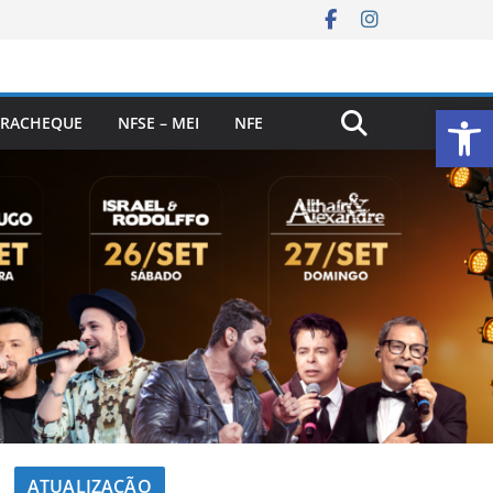
Ab
RACHEQUE
NFSE – MEI
NFE
ATUALIZAÇÃO