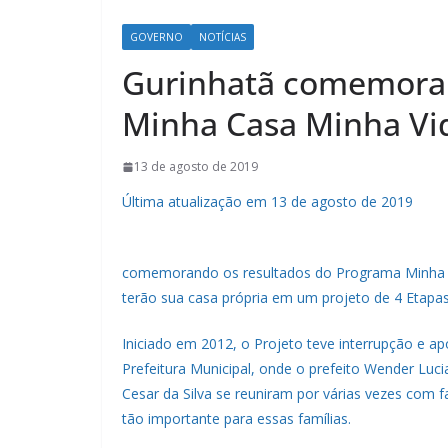
GOVERNO
NOTÍCIAS
Gurinhatã comemora 
Minha Casa Minha Vi
13 de agosto de 2019
Última atualização em 13 de agosto de 2019
comemorando os resultados do Programa Minha Ca
terão sua casa própria em um projeto de 4 Etapas
Iniciado em 2012, o Projeto teve interrupção e a
Prefeitura Municipal, onde o prefeito Wender Luci
Cesar da Silva se reuniram por várias vezes com fa
tão importante para essas famílias.