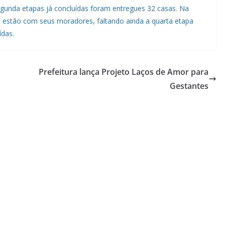
egunda etapas já concluídas foram entregues 32 casas. Na
já estão com seus moradores, faltando ainda a quarta etapa
ídas.
Prefeitura lança Projeto Laços de Amor para
Gestantes