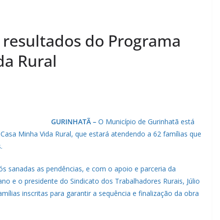
resultados do Programa
da Rural
GURINHATÃ –
O Município de Gurinhatã está
sa Minha Vida Rural, que estará atendendo a 62 famílias que
.
pós sanadas as pendências, e com o apoio e parceria da
ano e o presidente do Sindicato dos Trabalhadores Rurais, Júlio
mílias inscritas para garantir a sequência e finalização da obra