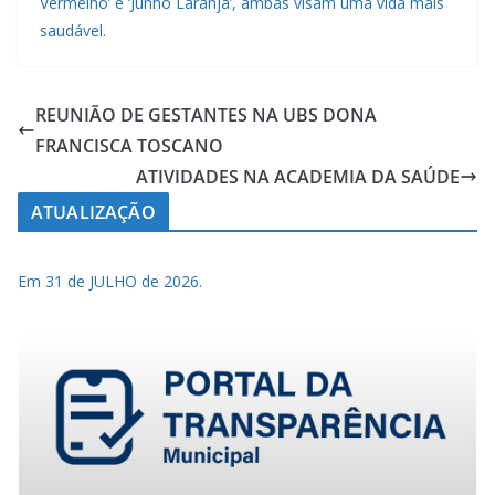
Vermelho’ e ‘Junho Laranja’, ambas visam uma vida mais
saudável.
REUNIÃO DE GESTANTES NA UBS DONA
FRANCISCA TOSCANO
ATIVIDADES NA ACADEMIA DA SAÚDE
ATUALIZAÇÃO
Em 31 de JULHO de 2026.