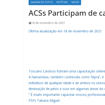
GALERIA DE FOTOS
NOTÍCIAS
SAÚDE
ACSs Participam de c
18 de novembro de 2021
Última atualização em 18 de novembro de 2021
Toscano Cardoso fizeram uma capacitação online
A hanseníase, também conhecida como ‘’lepra’’, é 
indivíduos de qualquer idade e de ambos os sexos
diminuição de pelos e suor em algumas áreas do 
‘’ É muito importante capacitar nossos profissiona
PSFs Tainara Miguel.