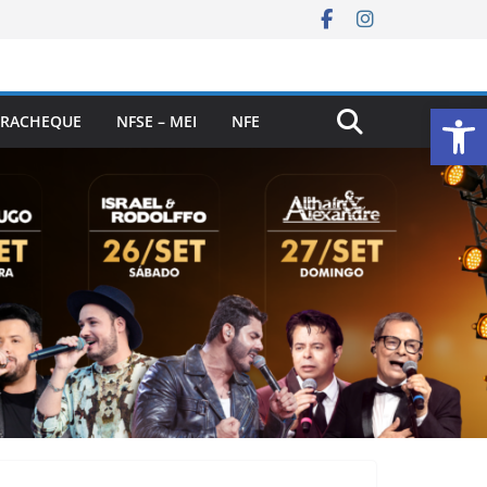
Ab
RACHEQUE
NFSE – MEI
NFE