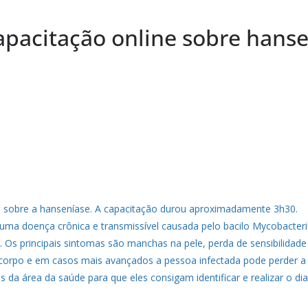
apacitação online sobre hans
 sobre a hanseníase. A capacitação durou aproximadamente 3h30.
uma doença crônica e transmissível causada pelo bacilo Mycobacteriu
. Os principais sintomas são manchas na pele, perda de sensibilidad
corpo e em casos mais avançados a pessoa infectada pode perder a 
is da área da saúde para que eles consigam identificar e realizar o 