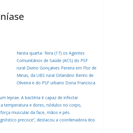
eníase
Nesta quarta- feira (17) os Agentes
Comunitários de Saúde (ACS) do PSF
rural Divino Gonçalves Pereira em Flor de
Minas, da UBS rural Orlandino Bento de
Oliveira e do PSF urbano Dona Francisca
m leprae. A bactéria é capaz de infectar
e a temperatura e dores, nódulos no corpo,
força muscular da face, mãos e pés.
diagnóstico precoce’’, destacou a coordenadora dos