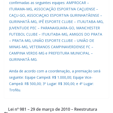
confirmadas as seguintes equipes: AMPROCAR –
ITURAMA-MG, ASSOCIAÇÃO ESPORTIVA CAÇUENSE –
CAÇU-GO, ASSOCIAÇAO ESPORTIVA GURINHATÃENSE –
GURINHATÃ-MG, IPÊ ESPORTE CLUBE – ITUIUTABA-MG,
JUVENTUDE PEC – PARANAIGUARA-GO, MANCHESTER
FUTEBOL CLUBE – ITUIUTABA-MG, AMIGOS DO PRATA
– PRATA-MG, UNIÃO ESPORTE CLUBE – UNIÃO DE
MINAS-MG, VETERANOS CAMPINAVERDENSE FC –
CAMPINA VERDE-MG e PREFEITURA MUNICIPAL –
GURINHATÃ-MG.
Ainda de acordo com a coordenação, a premiação será
seguinte: Equipe Campeã: R$ 1.000,00; Equipe Vice-
Campeã: R$ 500,00; 3º Lugar: R$ 300,00; e 4º Lugar:
Troféu.
Lei nº 981 – 29 de março de 2010 – Reestrutura