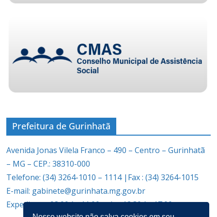
Prefeitura de Gurinhatã
Avenida Jonas Vilela Franco – 490 – Centro – Gurinhatã
– MG – CEP.: 38310-000
Telefone: (34) 3264-1010 – 1114 |Fax : (34) 3264-1015
E-mail: gabinete@gurinhata.mg.gov.br
Expediente: 08:00 às 11:00 e das 12:30 às 17:00
Nosso website não salva cookies em seu