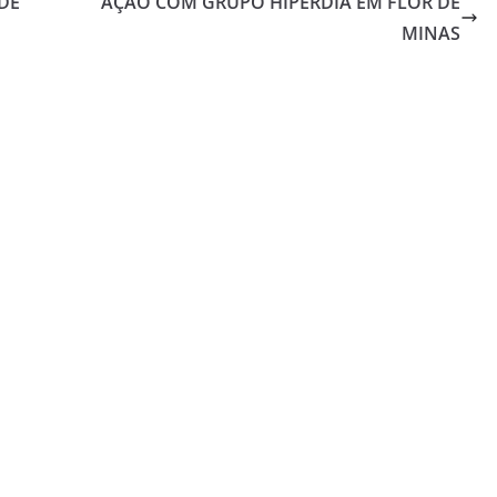
DE
AÇÃO COM GRUPO HIPERDIA EM FLOR DE
MINAS