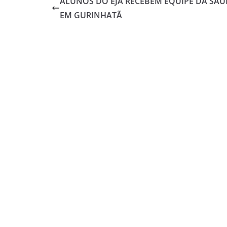
ALUNOS DO EJA RECEBEM EQUIPE DA SAÚ
EM GURINHATÃ