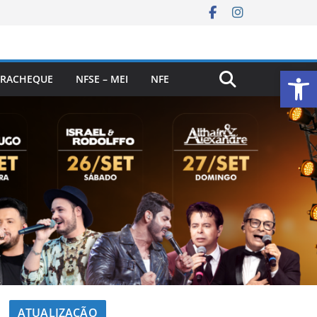
Ab
RACHEQUE
NFSE – MEI
NFE
ATUALIZAÇÃO