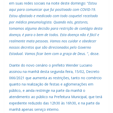
em suas redes sociais na noite deste domingo: “
Estou
aqui para comunicar que fui positivado com COVID-19.
Estou afastado e medicado com todo coquetel receitado
por médico pneumologista. Quando nós, gestores,
tomamos alguma decisão para restrição de contágio desta
doença, é para o bem de todos. Esta doença não é fácil e
realmente mata pessoas. Vamos nos cuidar e obedecer
nossos decretos que são direcionados pelo Governo
Estadual. Vamos ficar bem com a graça de Deus.
”, disse.
Diante do novo cenário o prefeito Wender Luciano
assinou na manhã desta segunda-feira, 15/02, Decreto
066/2021 que aumenta as restrições, tanto no comércio
quanto na realização de festas e aglomerações em
público, e ainda restringe na parte da manhã o
atendimento ao público na Prefeitura Municipal, que terá
expediente reduzido das 12h30 às 16h30, e na parte da
manhã apenas serviço interno.