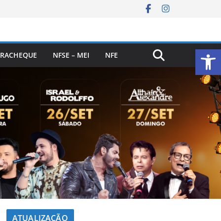
Ab
RACHEQUE
NFSE – MEI
NFE
ATUALIZAÇÃO