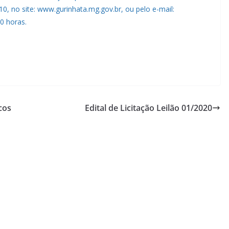
10, no site: www.gurinhata.mg.gov.br, ou pelo e-mail:
0 horas.
cos
Edital de Licitação Leilão 01/2020