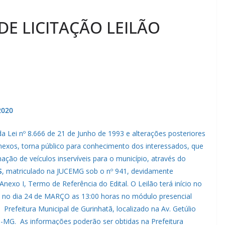
DE LICITAÇÃO LEILÃO
2020
 Lei nº 8.666 de 21 de Junho de 1993 e alterações posteriores
anexos, torna público para conhecimento dos interessados, que
nação de veículos inservíveis para o município, através do
S
, matriculado na JUCEMG sob o nº 941, devidamente
nexo I, Termo de Referência do Edital. O Leilão terá início no
do no dia 24 de MARÇO as 13:00 horas no módulo presencial
refeitura Municipal de Gurinhatã, localizado na Av. Getúlio
ã-MG. As informações poderão ser obtidas na Prefeitura