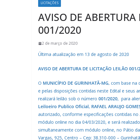
LICITAÇÕES
AVISO DE ABERTURA 
001/2020
2 de março de 2020
Última atualização em 13 de agosto de 2020
AVISO DE ABERTURA DE LICITAÇÃO LEILÃO 001/
O
MUNICÍPIO DE GURINHATÃ-MG,
com base na da
e pelas disposições contidas neste Edital e seus 
realizará leilão sob o número
001/2020
, para alie
Leiloeiro Publico Oficial, RAFAEL ARAUJO GOME
autorizado, conforme especificações contidas no A
módulo online no dia 04/03/2020, e será realiza
simultaneamente com módulo online, no Pátio da P
Vargas, 925, Centro – Cep: 38.310-000 – Gurinhat