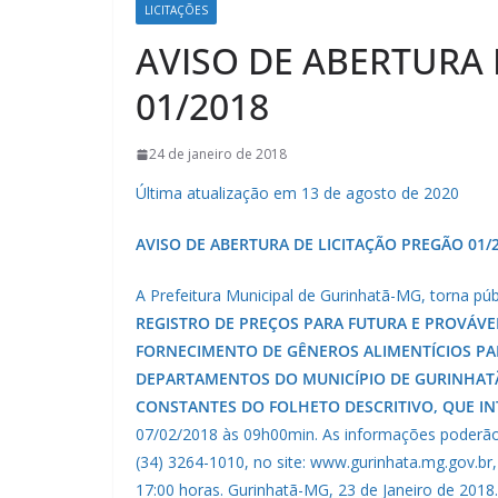
LICITAÇÕES
AVISO DE ABERTURA 
01/2018
24 de janeiro de 2018
Última atualização em 13 de agosto de 2020
AVISO DE ABERTURA DE LICITAÇÃO PREGÃO 01/
A Prefeitura Municipal de Gurinhatã-MG, torna pú
REGISTRO DE PREÇOS PARA FUTURA E PROVÁV
FORNECIMENTO DE GÊNEROS ALIMENTÍCIOS PA
DEPARTAMENTOS DO MUNICÍPIO DE GURINHATÃ
CONSTANTES DO FOLHETO DESCRITIVO, QUE IN
07/02/2018 às 09h00min. As informações poderão s
(34) 3264-1010, no site: www.gurinhata.mg.gov.br,
17:00 horas. Gurinhatã-MG, 23 de Janeiro de 2018