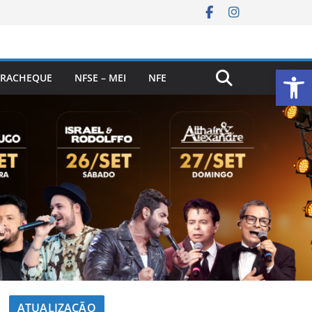
Ab
RACHEQUE
NFSE – MEI
NFE
ATUALIZAÇÃO