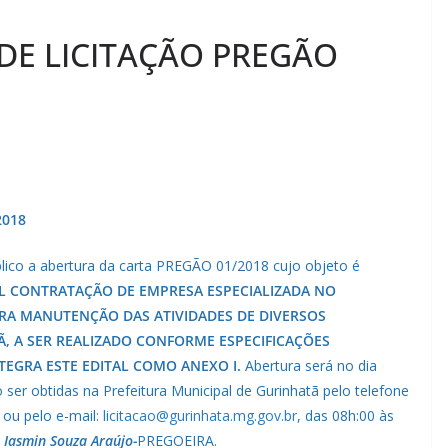
DE LICITAÇÃO PREGÃO
2018
blico a abertura da carta PREGÃO 01/2018 cujo objeto é
EL CONTRATAÇÃO DE EMPRESA ESPECIALIZADA NO
RA MANUTENÇÃO DAS ATIVIDADES DE DIVERSOS
, A SER REALIZADO CONFORME ESPECIFICAÇÕES
TEGRA ESTE EDITAL COMO ANEXO I.
Abertura será no dia
er obtidas na Prefeitura Municipal de Gurinhatã pelo telefone
 ou pelo e-mail:
licitacao@gurinhata.mg.gov.br
, das 08h:00 às
.
Iasmin Souza Araújo-
PREGOEIRA.