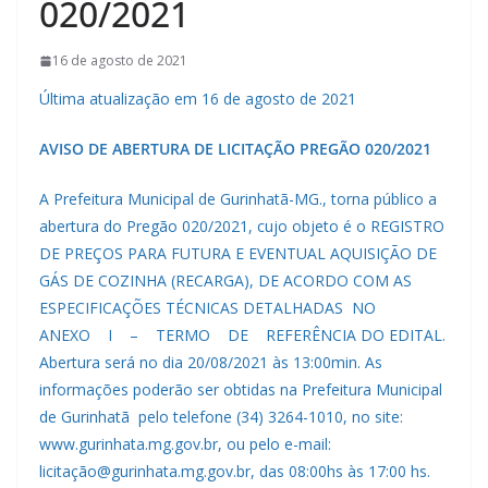
020/2021
16 de agosto de 2021
Última atualização em 16 de agosto de 2021
AVISO DE ABERTURA DE LICITAÇÃO PREGÃO 020/2021
A Prefeitura Municipal de Gurinhatã-MG., torna público a
abertura do Pregão 020/2021, cujo objeto é o REGISTRO
DE PREÇOS PARA FUTURA E EVENTUAL AQUISIÇÃO DE
GÁS DE COZINHA (RECARGA), DE ACORDO COM AS
ESPECIFICAÇÕES TÉCNICAS DETALHADAS NO
ANEXO I – TERMO DE REFERÊNCIA DO EDITAL.
Abertura será no dia 20/08/2021 às 13:00min. As
informações poderão ser obtidas na Prefeitura Municipal
de Gurinhatã pelo telefone (34) 3264-1010, no site:
www.gurinhata.mg.gov.br, ou pelo e-mail:
licitação@gurinhata.mg.gov.br, das 08:00hs às 17:00 hs.