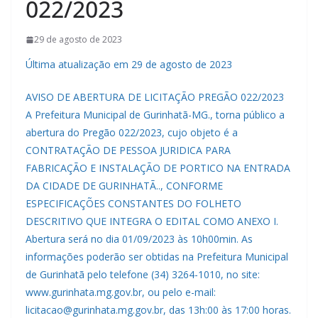
022/2023
29 de agosto de 2023
Última atualização em 29 de agosto de 2023
AVISO DE ABERTURA DE LICITAÇÃO PREGÃO 022/2023
A Prefeitura Municipal de Gurinhatã-MG., torna público a
abertura do Pregão 022/2023, cujo objeto é a
CONTRATAÇÃO DE PESSOA JURIDICA PARA
FABRICAÇÃO E INSTALAÇÃO DE PORTICO NA ENTRADA
DA CIDADE DE GURINHATÃ.., CONFORME
ESPECIFICAÇÕES CONSTANTES DO FOLHETO
DESCRITIVO QUE INTEGRA O EDITAL COMO ANEXO I.
Abertura será no dia 01/09/2023 às 10h00min. As
informações poderão ser obtidas na Prefeitura Municipal
de Gurinhatã pelo telefone (34) 3264-1010, no site:
www.gurinhata.mg.gov.br, ou pelo e-mail:
licitacao@gurinhata.mg.gov.br, das 13h:00 às 17:00 horas.