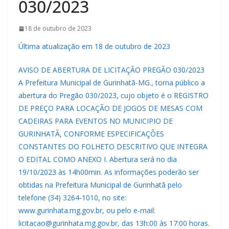
030/2023
18 de outubro de 2023
Última atualização em 18 de outubro de 2023
AVISO DE ABERTURA DE LICITAÇÃO PREGÃO 030/2023
A Prefeitura Municipal de Gurinhatã-MG., torna público a
abertura do Pregão 030/2023, cujo objeto é o REGISTRO
DE PREÇO PARA LOCAÇÃO DE JOGOS DE MESAS COM
CADEIRAS PARA EVENTOS NO MUNICIPIO DE
GURINHATÃ, CONFORME ESPECIFICAÇÕES
CONSTANTES DO FOLHETO DESCRITIVO QUE INTEGRA
O EDITAL COMO ANEXO I. Abertura será no dia
19/10/2023 às 14h00min. As informações poderão ser
obtidas na Prefeitura Municipal de Gurinhatã pelo
telefone (34) 3264-1010, no site:
www.gurinhata.mg.gov.br, ou pelo e-mail:
licitacao@gurinhata.mg.gov.br, das 13h:00 às 17:00 horas.