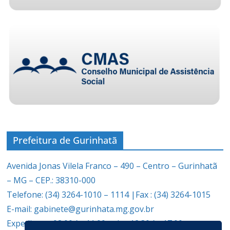
Prefeitura de Gurinhatã
Avenida Jonas Vilela Franco – 490 – Centro – Gurinhatã
– MG – CEP.: 38310-000
Telefone: (34) 3264-1010 – 1114 |Fax : (34) 3264-1015
E-mail: gabinete@gurinhata.mg.gov.br
Expediente: 08:00 às 11:00 e das 12:30 às 17:00