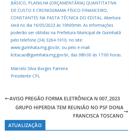
BÁSICO, PLANILHA (ORÇAMENTÁRIA) QUANTITATIVA
DE CUSTO E CRONOGRAMA FÍSICO-FINANCEIRO,
CONSTANTES NA PASTA TÉCNICA DO EDITAL. Abertura
será no dia 16/05/2023 às 10h00min. As informações
poderão ser obtidas na Prefeitura Municipal de Gurinhatã
pelo telefone (34) 3264-1010, no site:
www.gurinhata.mg.gov.br, ou pelo e-mail:
licitacao@gurinhata.mg.gov.br, das 08h:00 às 17:00 horas.
Marcelo Silva Borges Parreira
Presidente CPL
AVISO PREGÃO FORMA ELETRÔNICA N 007_2023
GRUPO HIPERDIA TEM REUNIÃO NO PSF DONA
FRANCISCA TOSCANO
ATUALIZAÇÃO