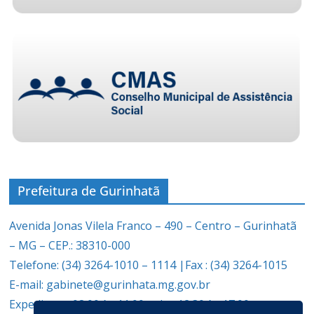
Prefeitura de Gurinhatã
Avenida Jonas Vilela Franco – 490 – Centro – Gurinhatã
– MG – CEP.: 38310-000
Telefone: (34) 3264-1010 – 1114 |Fax : (34) 3264-1015
E-mail: gabinete@gurinhata.mg.gov.br
Expediente: 08:00 às 11:00 e das 12:30 às 17:00