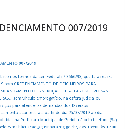
EDENCIAMENTO 007/2019
CIAMENTO 007/2019
blico nos termos da Lei Federal nº 8666/93, que fará realizar
/2019 para CREDENCIAMENTO DE OFICINEIROS PARA
OMPANHAMENTO E INSTRUÇÃO DE AULAS EM DIVERSAS
, sem vínculo empregatício, na esfera judicial ou
serviços para atender as demandas dos Diversos
ciamento acontecerá à partir do dia 25/07/2019 ao dia
obtidas na Prefeitura Municipal de Gurinhatã pelo telefone (34)
pelo e-mail:
licitacao@gurinhata.mg.gov.br
, das 13h:00 às 17:00