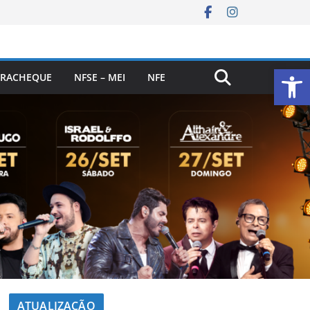
Ab
RACHEQUE
NFSE – MEI
NFE
ATUALIZAÇÃO