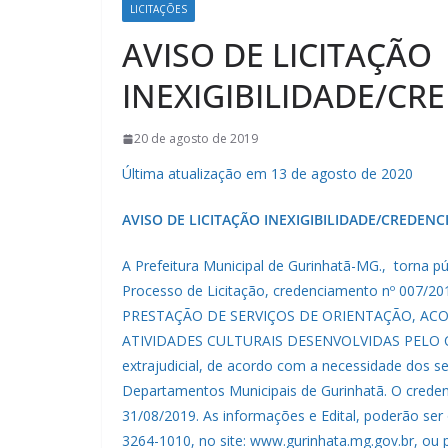
LICITAÇÕES
AVISO DE LICITAÇÃO
INEXIGIBILIDADE/CR
20 de agosto de 2019
Última atualização em 13 de agosto de 2020
AVISO DE LICITAÇÃO INEXIGIBILIDADE/CREDEN
A Prefeitura Municipal de Gurinhatã-MG., torna pú
Processo de Licitação, credenciamento nº 007
PRESTAÇÃO DE SERVIÇOS DE ORIENTAÇÃO, AC
ATIVIDADES CULTURAIS DESENVOLVIDAS PELO CRÁS.
extrajudicial, de acordo com a necessidade dos 
Departamentos Municipais de Gurinhatã. O creden
31/08/2019. As informações e Edital, poderão ser 
3264-1010, no site: www.gurinhata.mg.gov.br, ou 