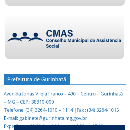
Prefeitura de Gurinhatã
Avenida Jonas Vilela Franco – 490 – Centro – Gurinhatã
– MG – CEP.: 38310-000
Telefone: (34) 3264-1010 – 1114 |Fax : (34) 3264-1015
E-mail: gabinete@gurinhata.mg.gov.br
Expediente: 08:00 às 11:00 e das 12:30 às 17:00