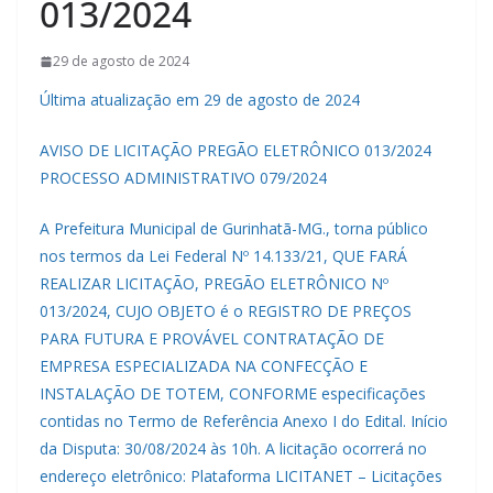
013/2024
29 de agosto de 2024
Última atualização em 29 de agosto de 2024
AVISO DE LICITAÇÃO PREGÃO ELETRÔNICO 013/2024
PROCESSO ADMINISTRATIVO 079/2024
A Prefeitura Municipal de Gurinhatã-MG., torna público
nos termos da Lei Federal Nº 14.133/21, QUE FARÁ
REALIZAR LICITAÇÃO, PREGÃO ELETRÔNICO Nº
013/2024, CUJO OBJETO é o REGISTRO DE PREÇOS
PARA FUTURA E PROVÁVEL CONTRATAÇÃO DE
EMPRESA ESPECIALIZADA NA CONFECÇÃO E
INSTALAÇÃO DE TOTEM, CONFORME especificações
contidas no Termo de Referência Anexo I do Edital. Início
da Disputa: 30/08/2024 às 10h. A licitação ocorrerá no
endereço eletrônico: Plataforma LICITANET – Licitações