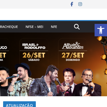
Ab
RACHEQUE
NFSE – MEI
NFE
ATUALIZAÇÃO