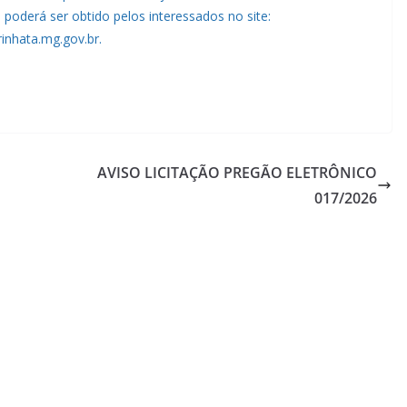
 poderá ser obtido pelos interessados no site:
rinhata.mg.gov.br.
AVISO LICITAÇÃO PREGÃO ELETRÔNICO
017/2026