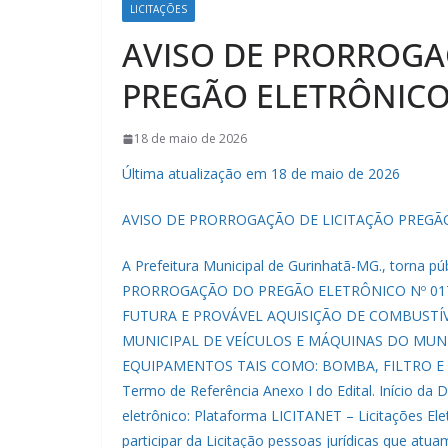
LICITAÇÕES
AVISO DE PRORROGA
PREGÃO ELETRÔNICO
18 de maio de 2026
Última atualização em 18 de maio de 2026
AVISO DE PRORROGAÇÃO DE LICITAÇÃO PREGÃO
A Prefeitura Municipal de Gurinhatã-MG., torna pú
PRORROGAÇÃO DO PREGÃO ELETRÔNICO Nº 017/
FUTURA E PROVÁVEL AQUISIÇÃO DE COMBUSTÍV
MUNICIPAL DE VEÍCULOS E MÁQUINAS DO MUN
EQUIPAMENTOS TAIS COMO: BOMBA, FILTRO E T
Termo de Referência Anexo I do Edital. Início da 
eletrônico: Plataforma LICITANET – Licitações Elet
participar da Licitação pessoas jurídicas que atu