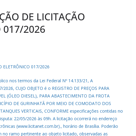
ÇÃO DE LICITAÇÃO
 017/2026
 ELETRÔNICO 017/2026
blico nos termos da Lei Federal Nº 14.133/21, A
2026, CUJO OBJETO é o REGISTRO DE PREÇOS PARA
EL (ÓLEO DIESEL), PARA ABASTECIMENTO DA FROTA
ICÍPIO DE GURINHATÃ POR MEIO DE COMODATO DOS
ANQUES VERTICAIS, CONFORME especificações contidas no
Disputa: 22/05/2026 às 09h. A licitação ocorrerá no endereço
rônicas (www.licitanet.com.br)., horário de Brasília. Poderão
am no ramo pertinente ao objeto licitado, observadas as