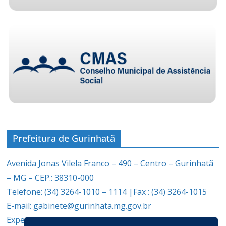
Prefeitura de Gurinhatã
Avenida Jonas Vilela Franco – 490 – Centro – Gurinhatã
– MG – CEP.: 38310-000
Telefone: (34) 3264-1010 – 1114 |Fax : (34) 3264-1015
E-mail: gabinete@gurinhata.mg.gov.br
Expediente: 08:00 às 11:00 e das 12:30 às 17:00