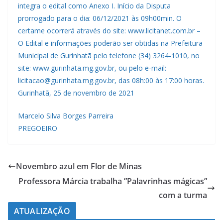
integra o edital como Anexo I. Início da Disputa
prorrogado para o dia: 06/12/2021 às 09h00min. O
certame ocorrerá através do site: www.licitanet.com.br –
O Edital e informações poderão ser obtidas na Prefeitura
Municipal de Gurinhatã pelo telefone (34) 3264-1010, no
site: www.gurinhata.mg.gov.br, ou pelo e-mail:
licitacao@gurinhata.mg.gov.br, das 08h:00 às 17:00 horas.
Gurinhatã, 25 de novembro de 2021
Marcelo Silva Borges Parreira
PREGOEIRO
Novembro azul em Flor de Minas
Professora Márcia trabalha ”Palavrinhas mágicas”
com a turma
ATUALIZAÇÃO