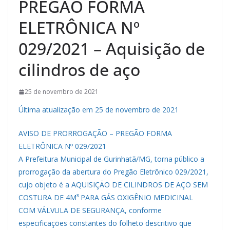
PREGÃO FORMA
ELETRÔNICA Nº
029/2021 – Aquisição de
cilindros de aço
25 de novembro de 2021
Última atualização em 25 de novembro de 2021
AVISO DE PRORROGAÇÃO – PREGÃO FORMA
ELETRÔNICA Nº 029/2021
A Prefeitura Municipal de Gurinhatã/MG, torna público a
prorrogação da abertura do Pregão Eletrônico 029/2021,
cujo objeto é a AQUISIÇÃO DE CILINDROS DE AÇO SEM
COSTURA DE 4M³ PARA GÁS OXIGÊNIO MEDICINAL
COM VÁLVULA DE SEGURANÇA, conforme
especificações constantes do folheto descritivo que