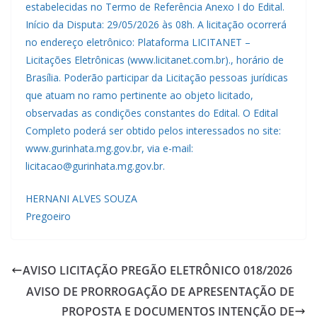
estabelecidas no Termo de Referência Anexo I do Edital.
Início da Disputa: 29/05/2026 às 08h. A licitação ocorrerá
no endereço eletrônico: Plataforma LICITANET –
Licitações Eletrônicas (www.licitanet.com.br)., horário de
Brasília. Poderão participar da Licitação pessoas jurídicas
que atuam no ramo pertinente ao objeto licitado,
observadas as condições constantes do Edital. O Edital
Completo poderá ser obtido pelos interessados no site:
www.gurinhata.mg.gov.br, via e-mail:
licitacao@gurinhata.mg.gov.br.
HERNANI ALVES SOUZA
Pregoeiro
AVISO LICITAÇÃO PREGÃO ELETRÔNICO 018/2026
AVISO DE PRORROGAÇÃO DE APRESENTAÇÃO DE
PROPOSTA E DOCUMENTOS INTENÇÃO DE