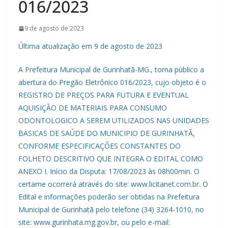
016/2023
9 de agosto de 2023
Última atualização em 9 de agosto de 2023
A Prefeitura Municipal de Gurinhatã-MG., torna público a
abertura do Pregão Eletrônico 016/2023, cujo objeto é o
REGISTRO DE PREÇOS PARA FUTURA E EVENTUAL
AQUISIÇÃO DE MATERIAIS PARA CONSUMO
ODONTOLOGICO A SEREM UTILIZADOS NAS UNIDADES
BASICAS DE SAÚDE DO MUNICIPIO DE GURINHATÃ,
CONFORME ESPECIFICAÇÕES CONSTANTES DO
FOLHETO DESCRITIVO QUE INTEGRA O EDITAL COMO
ANEXO I. Início da Disputa: 17/08/2023 às 08h00min. O
certame ocorrerá através do site: www.licitanet.com.br. O
Edital e informações poderão ser obtidas na Prefeitura
Municipal de Gurinhatã pelo telefone (34) 3264-1010, no
site: www.gurinhata.mg.gov.br, ou pelo e-mail: