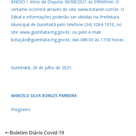
ANEXO I. Início da Disputa: 06/08/2021 às 09h00min. O
certame ocorrerá através do site: www.licitanet.com.br. O
Edital e informações poderão ser obtidas na Prefeitura
Municipal de Gurinhatã pelo telefone (34) 3264-1010, no
site: www.gurinhata.mg.gov.br, ou pelo e-mail:
licitação@gurinhata.mg.gov.br, das 08h:00 às 17:00 horas.
Gurinhatã, 26 de julho de 2021.
MARCELO SILVA BORGES PARREIRA
Pregoeiro
Boletim Diário Covid-19