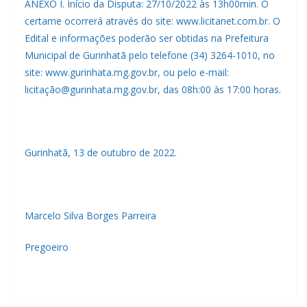
ANEXO I. Início da Disputa: 27/10/2022 às 13h00min. O
certame ocorrerá através do site: www.licitanet.com.br. O
Edital e informações poderão ser obtidas na Prefeitura
Municipal de Gurinhatã pelo telefone (34) 3264-1010, no
site: www.gurinhata.mg.gov.br, ou pelo e-mail:
licitação@gurinhata.mg.gov.br, das 08h:00 às 17:00 horas.
Gurinhatã, 13 de outubro de 2022.
Marcelo Silva Borges Parreira
Pregoeiro