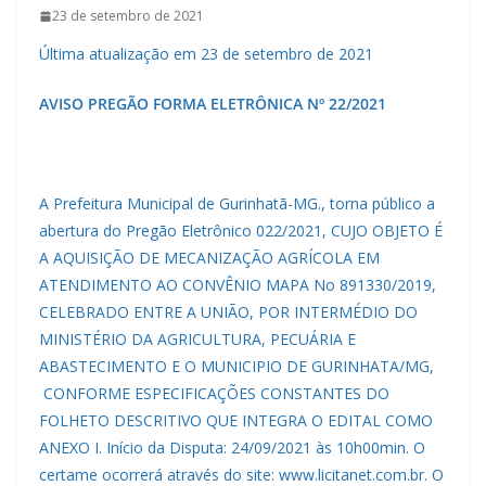
23 de setembro de 2021
Última atualização em 23 de setembro de 2021
AVISO PREGÃO FORMA ELETRÔNICA Nº 22/2021
A Prefeitura Municipal de Gurinhatã-MG., torna público a
abertura do Pregão Eletrônico 022/2021, CUJO OBJETO É
A AQUISIÇÃO DE MECANIZAÇÃO AGRÍCOLA EM
ATENDIMENTO AO CONVÊNIO MAPA No 891330/2019,
CELEBRADO ENTRE A UNIÃO, POR INTERMÉDIO DO
MINISTÉRIO DA AGRICULTURA, PECUÁRIA E
ABASTECIMENTO E O MUNICIPIO DE GURINHATA/MG,
CONFORME ESPECIFICAÇÕES CONSTANTES DO
FOLHETO DESCRITIVO QUE INTEGRA O EDITAL COMO
ANEXO I. Início da Disputa: 24/09/2021 às 10h00min. O
certame ocorrerá através do site: www.licitanet.com.br. O