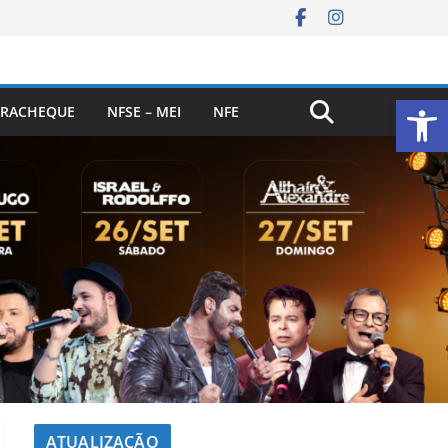
Ab
RACHEQUE
NFSE – MEI
NFE
ATUALIZAÇÃO