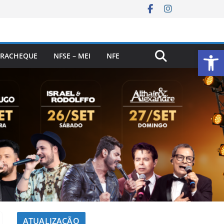
Ab
RACHEQUE
NFSE – MEI
NFE
ATUALIZAÇÃO