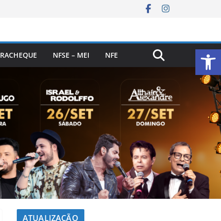
Ab
RACHEQUE
NFSE – MEI
NFE
ATUALIZAÇÃO