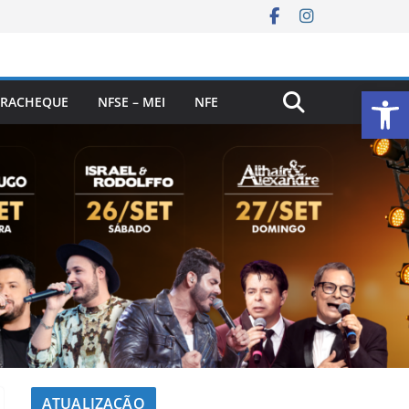
Ab
RACHEQUE
NFSE – MEI
NFE
ATUALIZAÇÃO