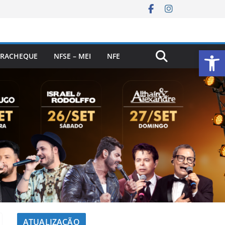
Ab
RACHEQUE
NFSE – MEI
NFE
ATUALIZAÇÃO