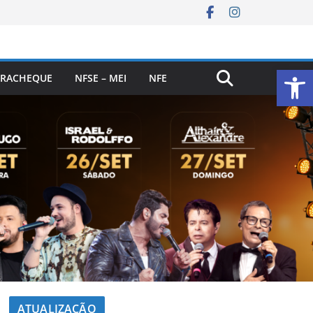
Ab
RACHEQUE
NFSE – MEI
NFE
ATUALIZAÇÃO