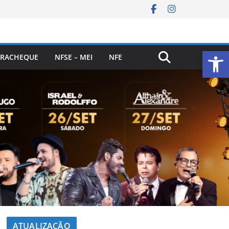
Ab
RACHEQUE
NFSE – MEI
NFE
ATUALIZAÇÃO