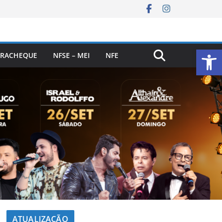
Ab
RACHEQUE
NFSE – MEI
NFE
ATUALIZAÇÃO