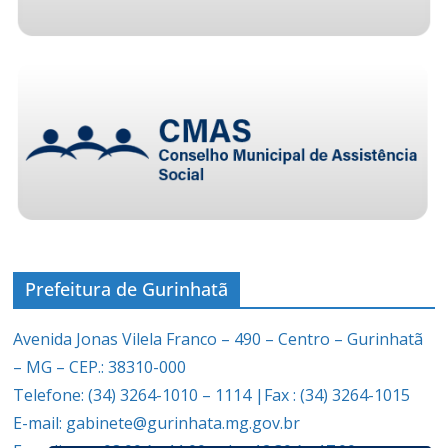
Prefeitura de Gurinhatã
Avenida Jonas Vilela Franco – 490 – Centro – Gurinhatã
– MG – CEP.: 38310-000
Telefone: (34) 3264-1010 – 1114 |Fax : (34) 3264-1015
E-mail: gabinete@gurinhata.mg.gov.br