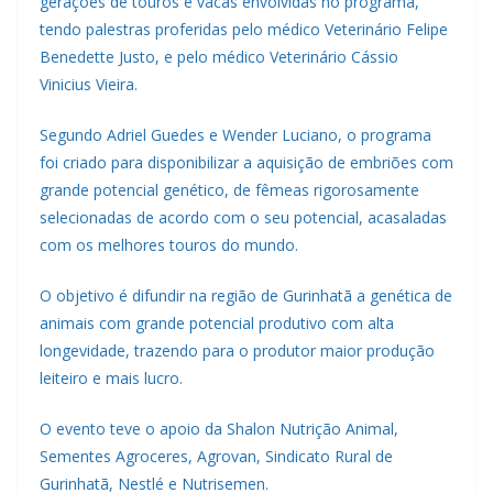
gerações de touros e vacas envolvidas no programa,
tendo palestras proferidas pelo médico Veterinário Felipe
Benedette Justo, e pelo médico Veterinário Cássio
Vinicius Vieira.
Segundo Adriel Guedes e Wender Luciano, o programa
foi criado para disponibilizar a aquisição de embriões com
grande potencial genético, de fêmeas rigorosamente
selecionadas de acordo com o seu potencial, acasaladas
com os melhores touros do mundo.
O objetivo é difundir na região de Gurinhatã a genética de
animais com grande potencial produtivo com alta
longevidade, trazendo para o produtor maior produção
leiteiro e mais lucro.
O evento teve o apoio da Shalon Nutrição Animal,
Sementes Agroceres, Agrovan, Sindicato Rural de
Gurinhatã, Nestlé e Nutrisemen.