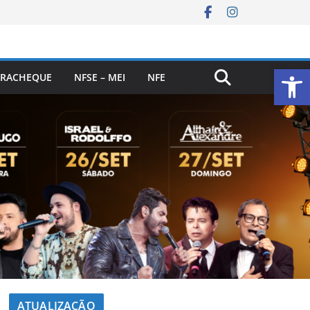
Ab
RACHEQUE
NFSE – MEI
NFE
ATUALIZAÇÃO