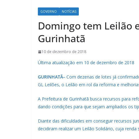
GOVERNO
NOTÍCIAS
Domingo tem Leilão e
Gurinhatã
10 de dezembro de 2018
Última atualização em 10 de dezembro de 2018
GURINHATÃ–
Com dezenas de lotes já confirmado
GL Leilões, o Leilão em rol da reforma e melhoria
A Prefeitura de Gurinhatã busca recursos para re
dando condições para que sejam ampliados os tipo
Diante das dificuldades em conseguir recursos ju
decidiram realizar um Leilão Solidário, cuja renda 