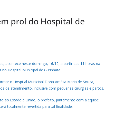
m prol do Hospital de
s, acontece neste domingo, 16/12, a partir das 11 horas na
s no Hospital Municipal de Gurinhatã.
formar o Hospital Municipal Dona Amélia Maria de Souza,
s de atendimento, inclusive com pequenas cirurgias e partos.
nto ao Estado e União, o prefeito, juntamente com a equipe
será totalmente revertida para tal finalidade.