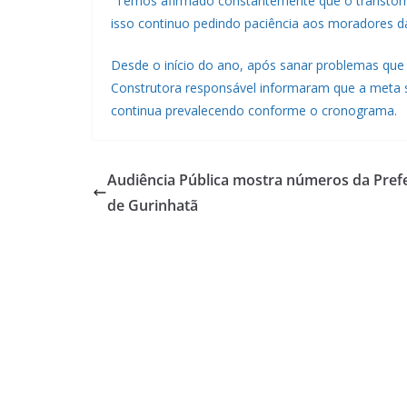
“Temos afirmado constantemente que o transtorn
isso continuo pedindo paciência aos moradores daq
Desde o início do ano, após sanar problemas que 
Construtora responsável informaram que a meta se
continua prevalecendo conforme o cronograma.
Audiência Pública mostra números da Prefe
de Gurinhatã