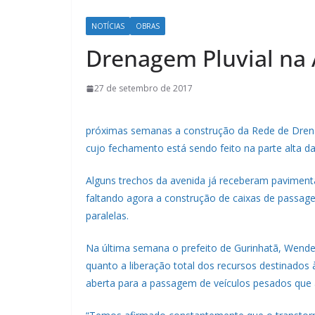
NOTÍCIAS
OBRAS
Drenagem Pluvial na 
27 de setembro de 2017
próximas semanas a construção da Rede de Drenag
cujo fechamento está sendo feito na parte alta d
Alguns trechos da avenida já receberam pavimenta
faltando agora a construção de caixas de passag
paralelas.
Na última semana o prefeito de Gurinhatã, Wende
quanto a liberação total dos recursos destinados 
aberta para a passagem de veículos pesados que 