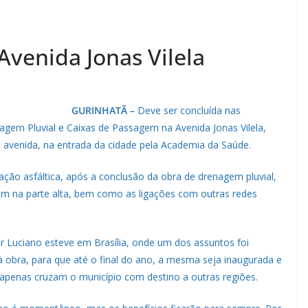
Avenida Jonas Vilela
GURINHATÃ –
Deve ser concluída nas
em Pluvial e Caixas de Passagem na Avenida Jonas Vilela,
a avenida, na entrada da cidade pela Academia da Saúde.
ção asfáltica, após a conclusão da obra de drenagem pluvial,
em na parte alta, bem como as ligações com outras redes
r Luciano esteve em Brasília, onde um dos assuntos foi
à obra, para que até o final do ano, a mesma seja inaugurada e
apenas cruzam o município com destino a outras regiões.