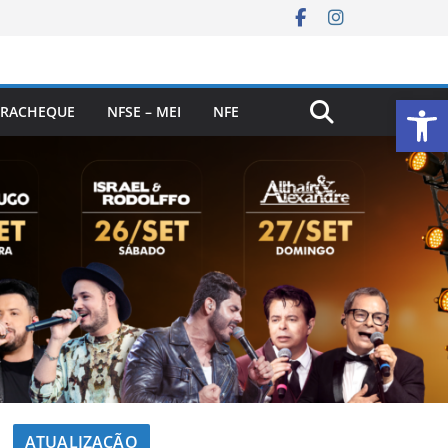
Ab
RACHEQUE
NFSE – MEI
NFE
ATUALIZAÇÃO