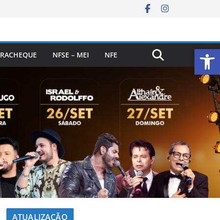
Ab
RACHEQUE
NFSE – MEI
NFE
ATUALIZAÇÃO