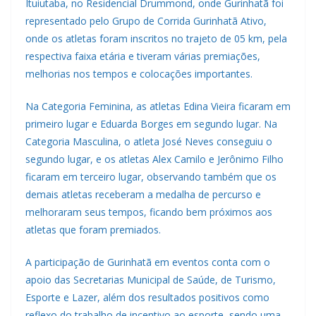
Ituiutaba, no Residencial Drummond, onde Gurinhatã foi
representado pelo Grupo de Corrida Gurinhatã Ativo,
onde os atletas foram inscritos no trajeto de 05 km, pela
respectiva faixa etária e tiveram várias premiações,
melhorias nos tempos e colocações importantes.
Na Categoria Feminina, as atletas Edina Vieira ficaram em
primeiro lugar e Eduarda Borges em segundo lugar. Na
Categoria Masculina, o atleta José Neves conseguiu o
segundo lugar, e os atletas Alex Camilo e Jerônimo Filho
ficaram em terceiro lugar, observando também que os
demais atletas receberam a medalha de percurso e
melhoraram seus tempos, ficando bem próximos aos
atletas que foram premiados.
A participação de Gurinhatã em eventos conta com o
apoio das Secretarias Municipal de Saúde, de Turismo,
Esporte e Lazer, além dos resultados positivos como
reflexo do trabalho de incentivo ao esporte, sendo uma