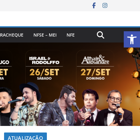
Ab
RACHEQUE
NFSE – MEI
NFE
ATUALIZAÇÃO