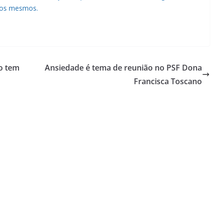
 dos mesmos.
o tem
Ansiedade é tema de reunião no PSF Dona
Francisca Toscano