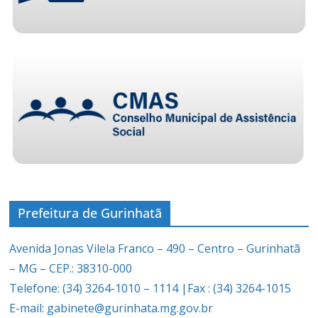
Prefeitura de Gurinhatã
Avenida Jonas Vilela Franco – 490 – Centro – Gurinhatã
– MG – CEP.: 38310-000
Telefone: (34) 3264-1010 – 1114 |Fax : (34) 3264-1015
E-mail: gabinete@gurinhata.mg.gov.br