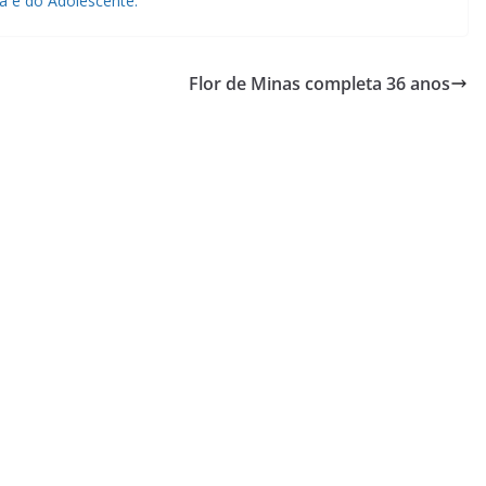
ça e do Adolescente.
Flor de Minas completa 36 anos