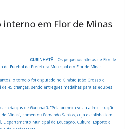
o interno em Flor de Minas
GURINHATÃ –
Os pequenos atletas de Flor de
a de Futebol da Prefeitura Municipal em Flor de Minas.
ntos, o torneio foi disputado no Ginásio João Grosso e
l de 45 crianças, sendo entregues medalhas para as equipes
s crianças de Gurinhatã. “Pela primeira vez a administração
r de Minas”, comentou Fernando Santos, cuja escolinha tem
l, Departamento Municipal de Educação, Cultura, Esporte e