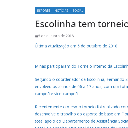
ESPORTE
NOTÍCIAS
SOCIAL
Escolinha tem tornei
5 de outubro de 2018
Última atualização em 5 de outubro de 2018
Minas participaram do Torneio Interno da Escolinh
Segundo o coordenador da Escolinha, Fernando Sa
envolveu os alunos de 06 a 17 anos, com um tota
campeã e vice-campeã.
Recentemente o mesmo torneio foi realizado com a
desenvolve o trabalho do esporte de base em Flo
total apoio do Departamento de Assistência Socia