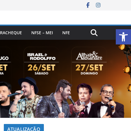
Ab
RACHEQUE
NFSE – MEI
NFE
ATUALIZAÇÃO