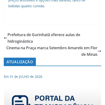
preços acessíveis e opções mais baratas, tanto de
bebidas quanto comida.
Prefeitura de Gurinhatã oferece aulas de
hidroginástica
Cinema na Praça marca Setembro Amarelo em Flor
de Minas
ATUALIZAÇÃO
Em 31 de JULHO de 2026.