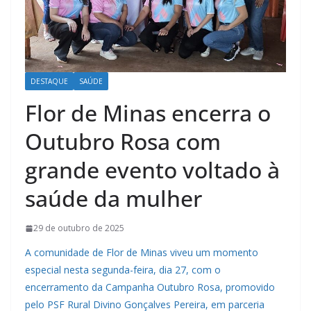
DESTAQUE
SAÚDE
Flor de Minas encerra o
Outubro Rosa com
grande evento voltado à
saúde da mulher
29 de outubro de 2025
A comunidade de Flor de Minas viveu um momento
especial nesta segunda-feira, dia 27, com o
encerramento da Campanha Outubro Rosa, promovido
pelo PSF Rural Divino Gonçalves Pereira, em parceria