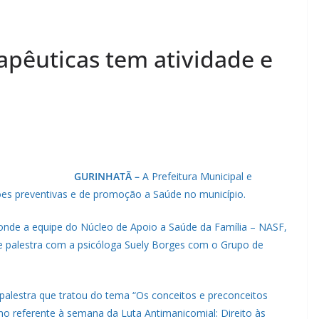
apêuticas tem atividade e
GURINHATÃ –
A Prefeitura Municipal e
s preventivas e de promoção a Saúde no município.
 onde a equipe do Núcleo de Apoio a Saúde da Família – NASF,
de palestra com a psicóloga Suely Borges com o Grupo de
palestra que tratou do tema “Os conceitos e preconceitos
no referente à semana da Luta Antimanicomial: Direito às