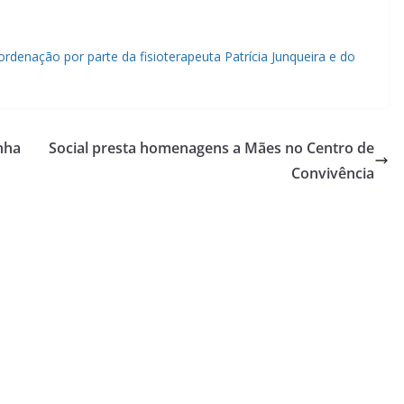
denação por parte da fisioterapeuta Patrícia Junqueira e do
nha
Social presta homenagens a Mães no Centro de
Convivência