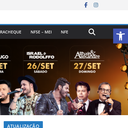
Ab
RACHEQUE
NFSE – MEI
NFE
ATUALIZAÇÃO