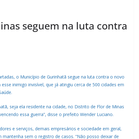
Minas seguem na luta contra
rtadas, o Município de Gurinhatã segue na luta contra o novo
esse inimigo invisível, que já atingiu cerca de 500 cidades em
Saúde.
ã, seja ela residente na cidade, no Distrito de Flor de Minas
encendo essa guerra”, disse o prefeito Wender Luciano.
adores e serviços, demais empresários e sociedade em geral,
m mantenha sem o registro de casos. “Não posso deixar de