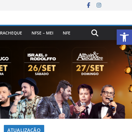
Ab
RACHEQUE
NFSE – MEI
NFE
ATUALIZAÇÃO