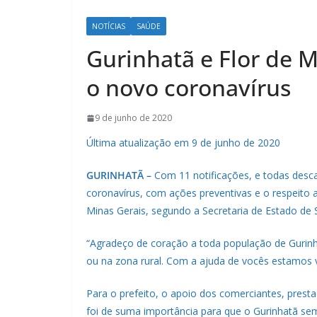
NOTÍCIAS
SAÚDE
Gurinhatã e Flor de 
o novo coronavírus
9 de junho de 2020
Última atualização em 9 de junho de 2020
GURINHATÃ –
Com 11 notificações, e todas desca
coronavírus, com ações preventivas e o respeito a 
Minas Gerais, segundo a Secretaria de Estado de 
“Agradeço de coração a toda população de Gurinhat
ou na zona rural. Com a ajuda de vocês estamos v
Para o prefeito, o apoio dos comerciantes, prest
foi de suma importância para que o Gurinhatã se